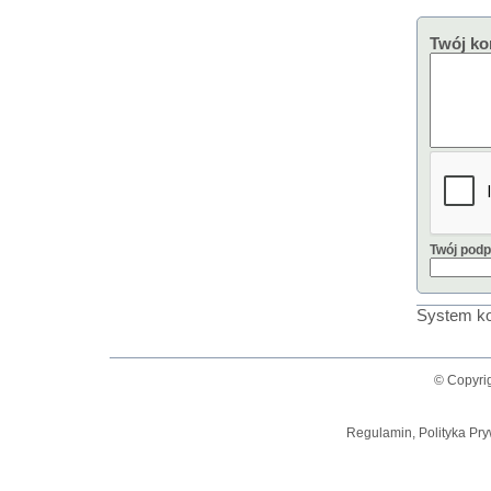
Twój ko
Twój podp
System ko
© Copyrig
Regulamin, Polityka Pry