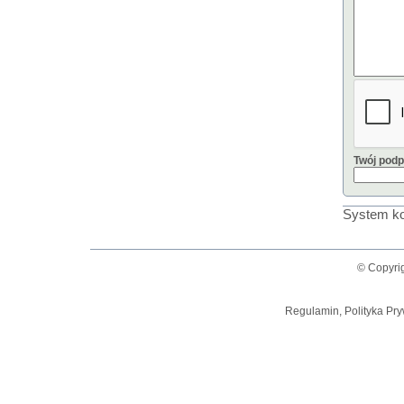
Twój podp
System ko
© Copyrig
Regulamin, Polityka Pry