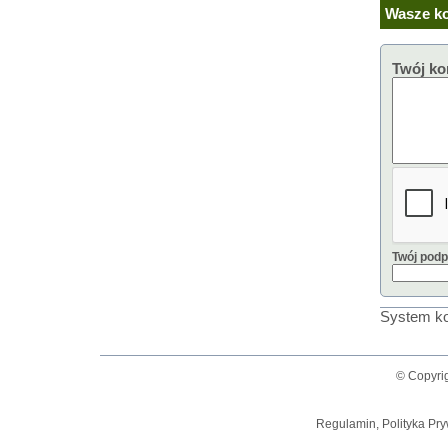
Wasze ko
Twój ko
Twój podp
System ko
© Copyrig
Regulamin, Polityka Pry