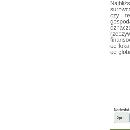
Najbli
surowc
czy te
gospod
oznac
rzeczyw
finanso
od lok
od glob
Nadesłał:
2pr